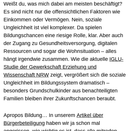
Weißt du, was mich dabei am meisten beschäftigt?
Es sind nicht nur die offensichtlichen Faktoren wie
Einkommen oder Vermögen. Nein, soziale
Ungleichheit ist viel komplexer. Da spielen
Bildungschancen eine riesige Rolle, klar. Aber auch
der Zugang zu Gesundheitsversorgung, digitalen
Ressourcen und sogar die Wohnsituation – alles
hängt irgendwie zusammen. Wie die aktuelle
IGLU-
Studie der Gewerkschaft Erziehung und
Wissenschaft NRW
zeigt, vergrößert sich die soziale
Ungleichheit im Bildungssystem dramatisch –
besonders Grundschulkinder aus benachteiligten
Familien bleiben ihrer Zukunftschancen beraubt.
Apropos Bildung… In unserem
Artikel über
Bürgerbeteiligung
haben wir ja schon mal
angerissen, wie wichtig es ist, dass alle mitreden