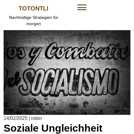
Skip
TOTONTLI
to
content
Nachhaltige Strategien für
morgen
14/02/2025
|
robin
Soziale Ungleichheit