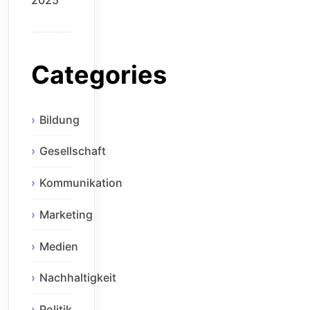
Categories
Bildung
Gesellschaft
Kommunikation
Marketing
Medien
Nachhaltigkeit
Politik