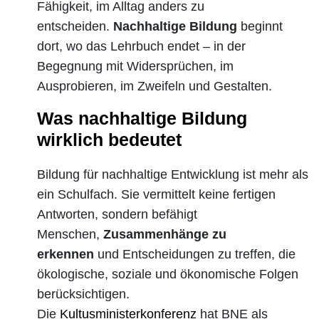
Fähigkeit, im Alltag anders zu
entscheiden.
Nachhaltige Bildung
beginnt
dort, wo das Lehrbuch endet – in der
Begegnung mit Widersprüchen, im
Ausprobieren, im Zweifeln und Gestalten.
Was nachhaltige Bildung
wirklich bedeutet
Bildung für nachhaltige Entwicklung ist mehr als
ein Schulfach. Sie vermittelt keine fertigen
Antworten, sondern befähigt
Menschen,
Zusammenhänge zu
erkennen
und Entscheidungen zu treffen, die
ökologische, soziale und ökonomische Folgen
berücksichtigen.
Die
Kultusministerkonferenz
hat BNE als