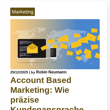
Marketing
Robin Neumann
25/12/2025
|
by
Account Based
Marketing: Wie
präzise
Kundenansprache