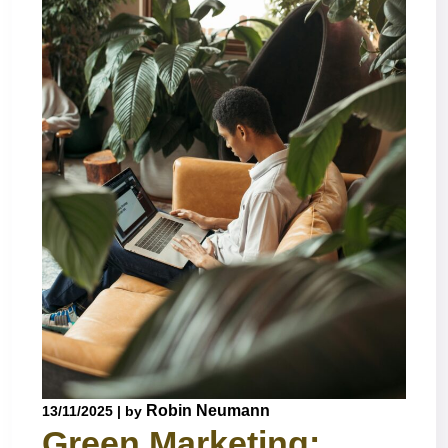
Robin Neumann
13/11/2025
|
by
Green Marketing: