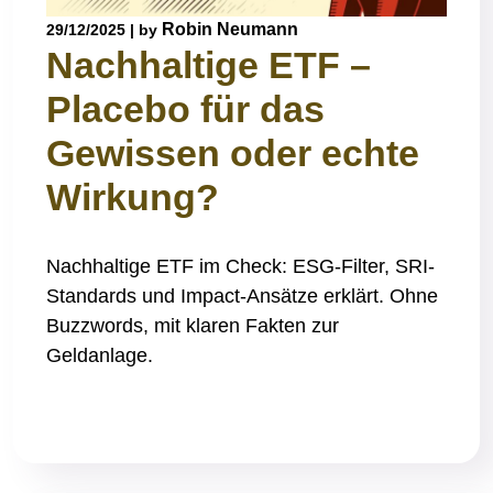
Robin Neumann
29/12/2025
|
by
Nachhaltige ETF –
Placebo für das
Gewissen oder echte
Wirkung?
Nachhaltige ETF im Check: ESG-Filter, SRI-
Standards und Impact-Ansätze erklärt. Ohne
Buzzwords, mit klaren Fakten zur
Geldanlage.
Read More