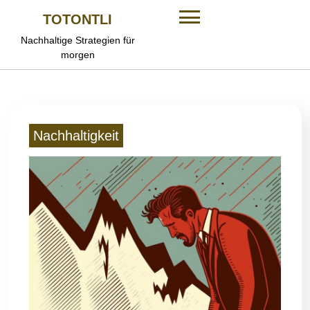
Skip
TOTONTLI
to
content
Nachhaltige Strategien für
morgen
Nachhaltigkeit