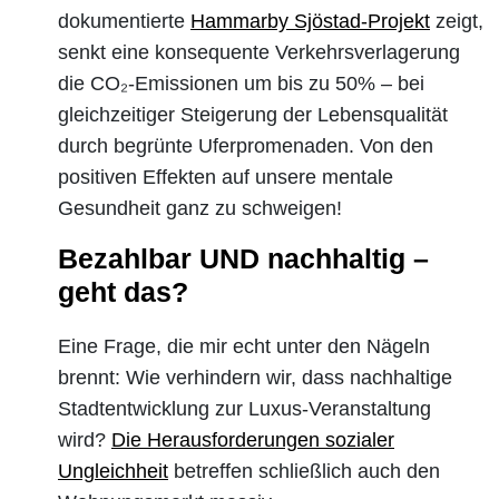
dokumentierte
Hammarby Sjöstad-Projekt
zeigt,
senkt eine konsequente Verkehrsverlagerung
die CO₂-Emissionen um bis zu 50% – bei
gleichzeitiger Steigerung der Lebensqualität
durch begrünte Uferpromenaden. Von den
positiven Effekten auf unsere mentale
Gesundheit ganz zu schweigen!
Bezahlbar UND nachhaltig –
geht das?
Eine Frage, die mir echt unter den Nägeln
brennt: Wie verhindern wir, dass nachhaltige
Stadtentwicklung zur Luxus-Veranstaltung
wird?
Die Herausforderungen sozialer
Ungleichheit
betreffen schließlich auch den